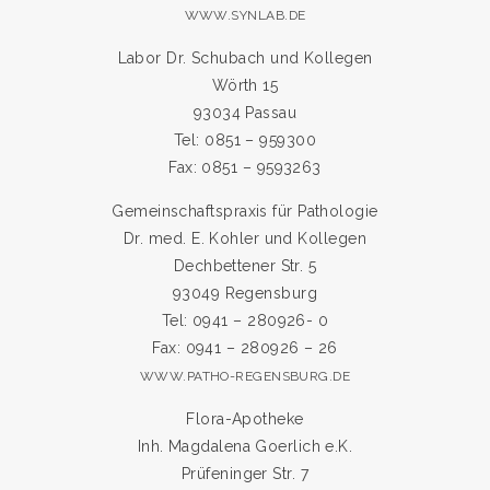
WWW.SYNLAB.DE
Labor Dr. Schubach und Kollegen
Wörth 15
93034 Passau
Tel: 0851 – 959300
Fax: 0851 – 9593263
Gemeinschaftspraxis für Pathologie
Dr. med. E. Kohler und Kollegen
Dechbettener Str. 5
93049 Regensburg
Tel: 0941 – 280926- 0
Fax: 0941 – 280926 – 26
WWW.PATHO-REGENSBURG.DE
Flora-Apotheke
Inh. Magdalena Goerlich e.K.
Prüfeninger Str. 7