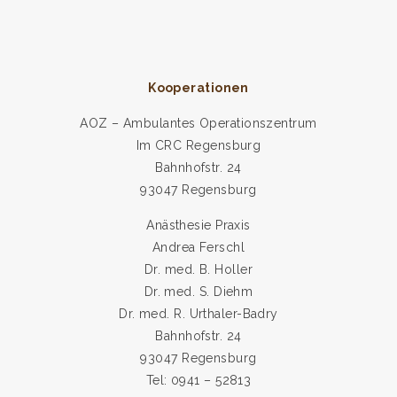
Kooperationen
AOZ – Ambulantes Operationszentrum
Im CRC Regensburg
Bahnhofstr. 24
93047 Regensburg
Anästhesie Praxis
Andrea Ferschl
Dr. med. B. Holler
Dr. med. S. Diehm
Dr. med. R. Urthaler-Badry
Bahnhofstr. 24
93047 Regensburg
Tel: 0941 – 52813