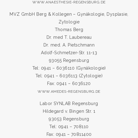
WWW.ANAESTHESIE-REGENSBURG.DE
MVZ GmbH Berg & Kollegen – Gynäkologie, Dysplasie,
Zytologie
Thomas Berg
Dr. med T. Laubereau
Dr. med. A. Pietschmann
Adolf-Schmetzer-Str. 11-13
93055 Regensburg
Tel: 0941 – 6036110 (Gynäkologie)
Tel: 0941 – 6036113 (Zytologie)
Fax: 0941 – 6036120
WWW.AMEDES-REGENSBURG.DE
Labor SYNLAB Regensburg
Hildegard v. Bingen Str. 1
93053 Regensburg
Tel: 0941 – 708110
Fax: 0941 – 70811400