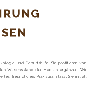
HRUNG
SSEN
ologie und Geburtshilfe. Sie profitieren von
len Wissensstand der Medizin ergänzen. Wir
tes, freundliches Praxisteam lässt Sie mit all