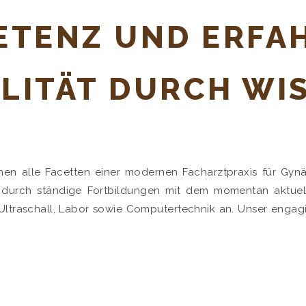
ETENZ UND ERFA
LITÄT DURCH WI
nen alle Facetten einer modernen Facharztpraxis für Gynäk
r durch ständige Fortbildungen mit dem momentan aktuel
ltraschall, Labor sowie Computertechnik an. Unser engagier