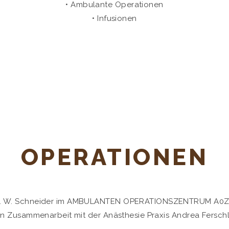
• Ambulante Operationen
• Infusionen
OPERATIONEN
r. W. Schneider im AMBULANTEN OPERATIONSZENTRUM A0Z 
in Zusammenarbeit mit der Anästhesie Praxis Andrea Fersch