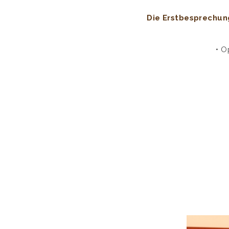
Die Erstbesprechung
• O