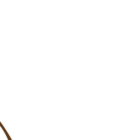
SPRECHZEITEN
DR. MED. WOLFGANG SCHNEIDER